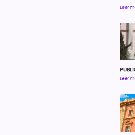
Leer m
PUBL
Leer m