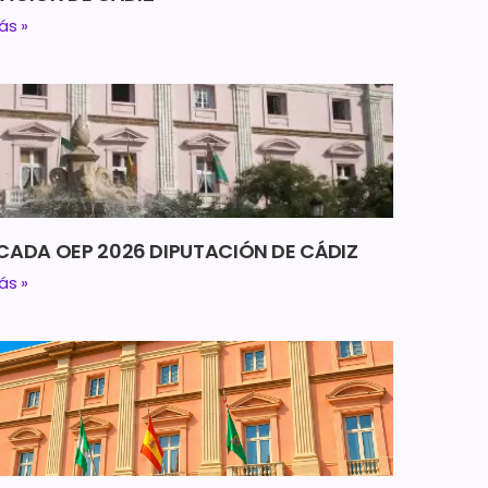
ás »
ICADA OEP 2026 DIPUTACIÓN DE CÁDIZ
ás »