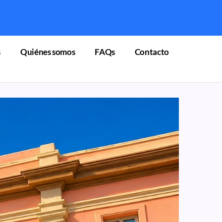
s
Quiénes somos
FAQs
Contacto