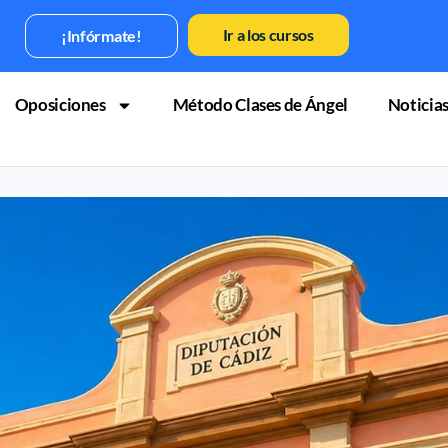
Ir a los cursos
¡Infórmate!
Oposiciones
Método Clases de Ángel
Noticia