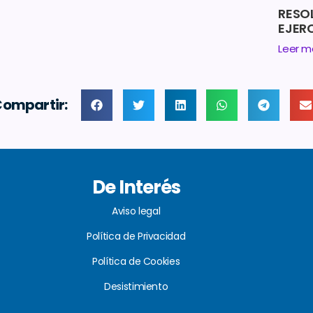
RESO
EJERC
Leer m
ompartir:
De Interés
Aviso legal
Política de Privacidad
Política de Cookies
Desistimiento