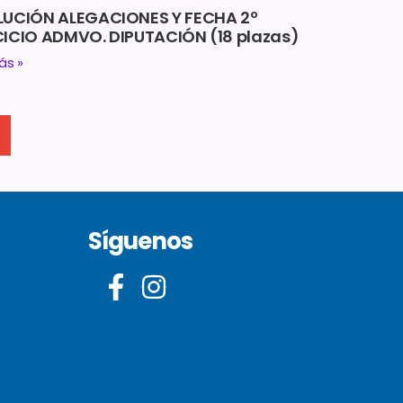
LUCIÓN ALEGACIONES Y FECHA 2º
ICIO ADMVO. DIPUTACIÓN (18 plazas)
ás »
Síguenos