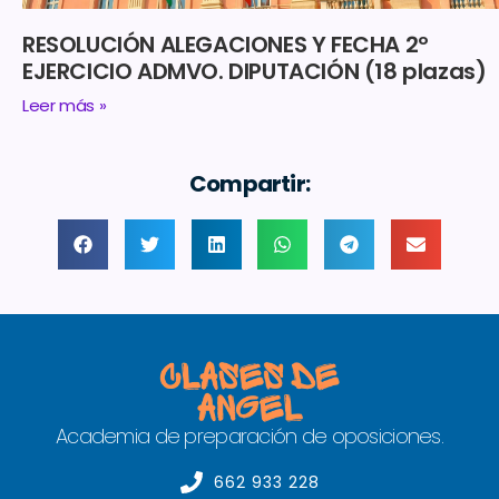
RESOLUCIÓN ALEGACIONES Y FECHA 2º
EJERCICIO ADMVO. DIPUTACIÓN (18 plazas)
Leer más »
Compartir:
Academia de preparación de oposiciones.
662 933 228