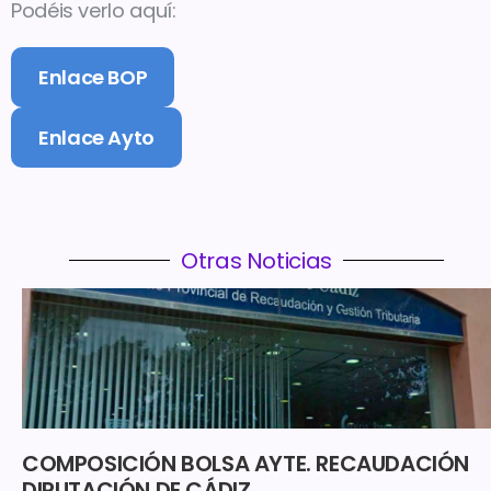
Podéis verlo aquí:
Enlace BOP
Enlace Ayto
Otras Noticias
COMPOSICIÓN BOLSA AYTE. RECAUDACIÓN
DIPUTACIÓN DE CÁDIZ