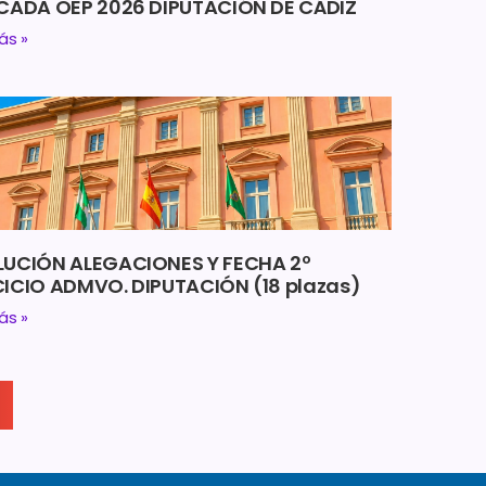
ICADA OEP 2026 DIPUTACIÓN DE CÁDIZ
ás »
LUCIÓN ALEGACIONES Y FECHA 2º
ICIO ADMVO. DIPUTACIÓN (18 plazas)
ás »