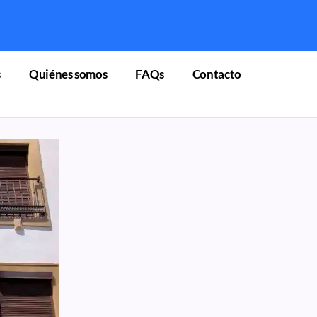
s
Quiénes somos
FAQs
Contacto