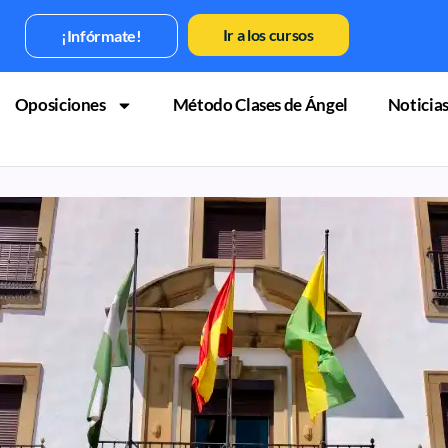
Ir a los cursos
¡Infórmate!
Oposiciones
Método Clases de Ángel
Noticia