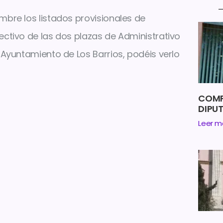
mbre los listados provisionales de
ectivo de las dos plazas de Administrativo
 Ayuntamiento de Los Barrios, podéis verlo
COMP
DIPU
Leer m