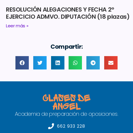
RESOLUCIÓN ALEGACIONES Y FECHA 2º
EJERCICIO ADMVO. DIPUTACIÓN (18 plazas)
Leer más »
Compartir:
Academia de preparación de oposiciones.
662 933 228