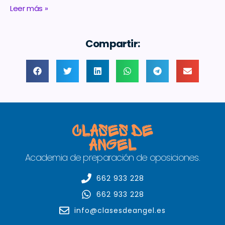
Leer más »
Compartir:
Academia de preparación de oposiciones.
662 933 228
662 933 228
info@clasesdeangel.es